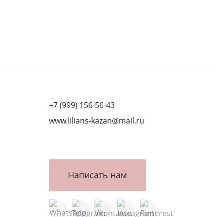
+7 (999) 156-56-43
www.lilians-kazan@mail.ru
Написать нам