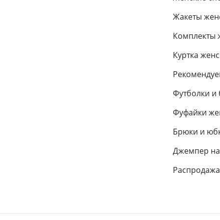
Жакеты жен
Комплекты 
Куртка женс
Рекоменду
Футболки и 
Фуфайки же
Брюки и юб
Джемпер на
Распродажа