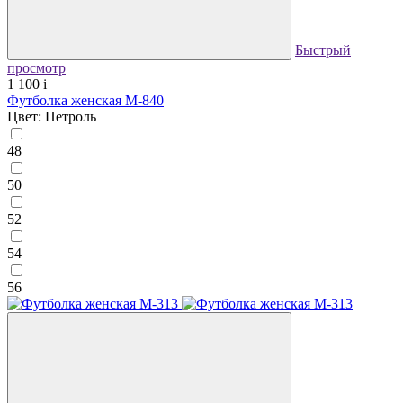
Быстрый
просмотр
1 100
i
Футболка женская М-840
Цвет: Петроль
48
50
52
54
56