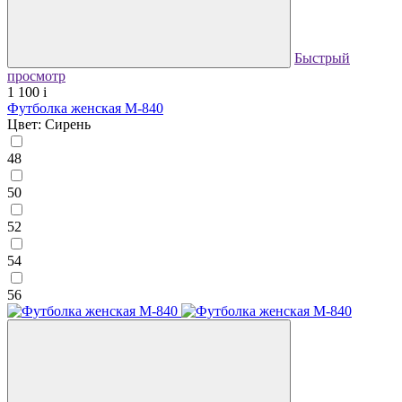
Быстрый
просмотр
1 100
i
Футболка женская М-840
Цвет: Сирень
48
50
52
54
56