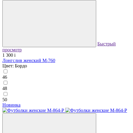
Быстрый
просмотр
1 300
i
Лонгслив женский М-760
Цвет: Бордо
46
48
50
Новинка