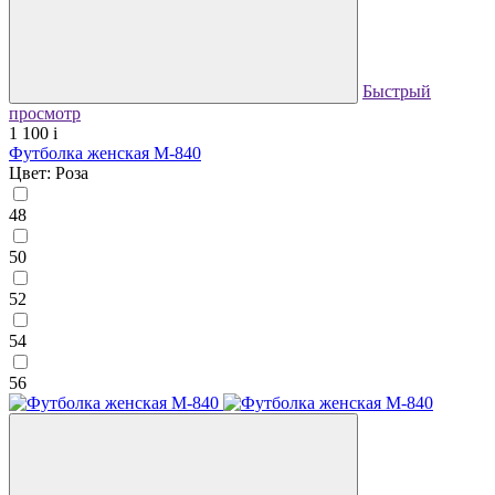
Быстрый
просмотр
1 100
i
Футболка женская М-840
Цвет: Роза
48
50
52
54
56