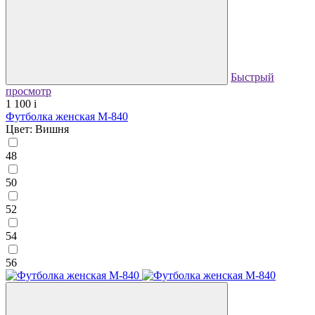
Быстрый
просмотр
1 100
i
Футболка женская М-840
Цвет: Вишня
48
50
52
54
56