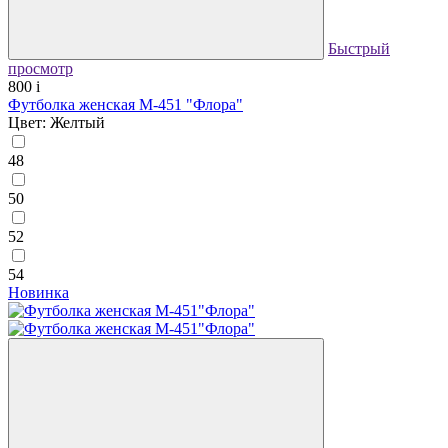
Быстрый
просмотр
800
i
Футболка женская М-451 "Флора"
Цвет: Желтый
48
50
52
54
Новинка