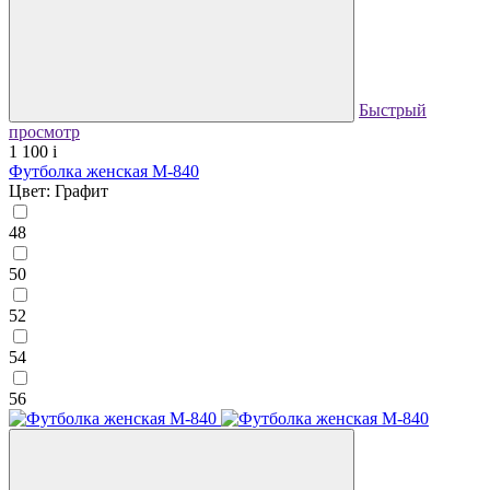
Быстрый
просмотр
1 100
i
Футболка женская М-840
Цвет: Графит
48
50
52
54
56