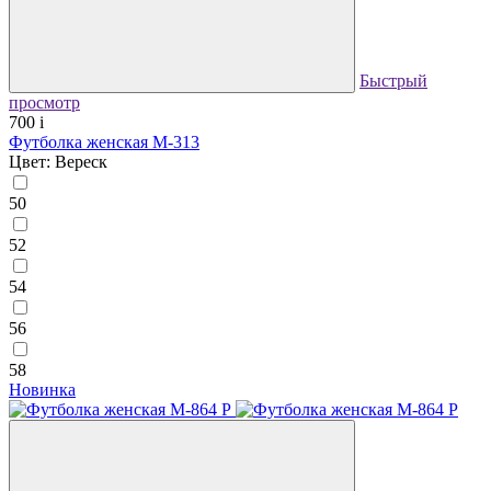
Быстрый
просмотр
700
i
Футболка женская М-313
Цвет: Вереск
50
52
54
56
58
Новинка