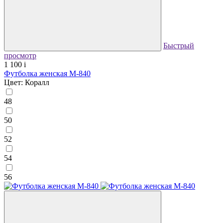
Быстрый
просмотр
1 100
i
Футболка женская М-840
Цвет: Коралл
48
50
52
54
56