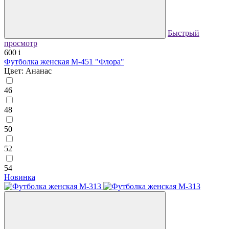
Быстрый
просмотр
600
i
Футболка женская М-451 "Флора"
Цвет: Ананас
46
48
50
52
54
Новинка