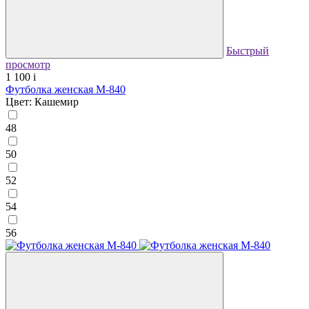
Быстрый
просмотр
1 100
i
Футболка женская М-840
Цвет: Кашемир
48
50
52
54
56