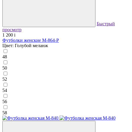
Быстрый
просмотр
1 200
i
Футболки женские М-864-Р
Цвет: Голубой меланж
48
50
52
54
56
58