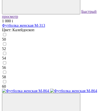
Быстрый
просмотр
1 000
i
Футболка женская М-313
Цвет: Калейдоскоп
50
52
54
56
58
60